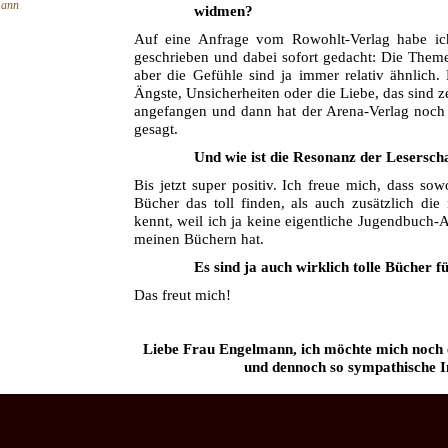
mann
widmen?
Auf eine Anfrage vom Rowohlt-Verlag habe ich 
geschrieben und dabei sofort gedacht: Die Them
aber die Gefühle sind ja immer relativ ähnlich.
Ängste, Unsicherheiten oder die Liebe, das sind z
angefangen und dann hat der Arena-Verlag noch 
gesagt.
Und wie ist die Resonanz der Lesersch
Bis jetzt super positiv. Ich freue mich, dass s
Bücher das toll finden, als auch zusätzlich die
kennt, weil ich ja keine eigentliche Jugendbuch-A
meinen Büchern hat.
Es sind ja auch wirklich tolle Bücher 
Das freut mich!
Liebe Frau Engelmann, ich möchte mich noch e
und dennoch so sympathische I