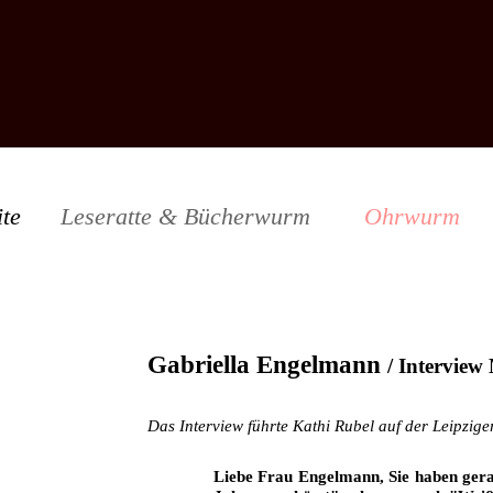
ite
Leseratte & Bücherwurm
Ohrwurm
Gabriella Engelmann
/ Interview
Das Interview führte Kathi Rubel auf der Leipzig
Liebe Frau Engelmann, Sie haben ger