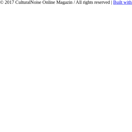
© 2017 CulturalNoise Online Magazin / All rights reserved |
Built wit